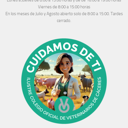
Lunes a Jueves
de 8:00 a 15:00 horas y de
de 16:00 a 19:00 horas
Viernes de 8:00 a 15:00 horas
En los meses de Julio y Agosto abierto solo de 8:00 a 15:00. Tardes
cerrado.