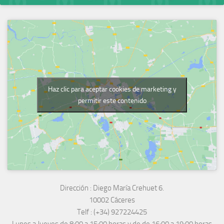
Haz clic para aceptar cookies de marketing y
permitir este contenido
Dirección :
Diego María Crehuet 6.
10002 Cáceres
Telf :
(+34) 927224425