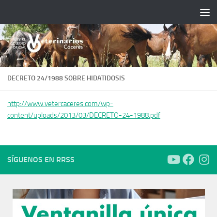
Saltar al contenido
DECRETO 24/1988 SOBRE HIDATIDOSIS
http://www.vetercaceres.com/wp-
content/uploads/2013/03/DECRETO-24-1988.pdf
SÍGUENOS EN RRSS