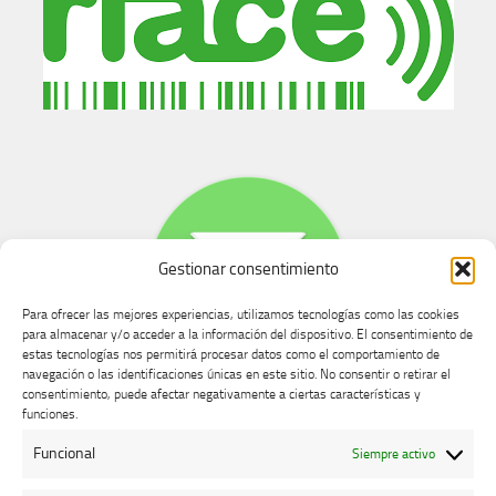
Gestionar consentimiento
Para ofrecer las mejores experiencias, utilizamos tecnologías como las cookies
para almacenar y/o acceder a la información del dispositivo. El consentimiento de
estas tecnologías nos permitirá procesar datos como el comportamiento de
navegación o las identificaciones únicas en este sitio. No consentir o retirar el
consentimiento, puede afectar negativamente a ciertas características y
Buzón de dudas, quejas y sugerencias
funciones.
Funcional
Siempre activo