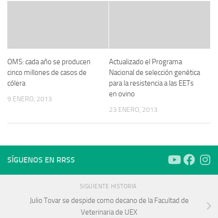
OMS: cada año se producen
Actualizado el Programa
cinco millones de casos de
Nacional de selección genética
cólera
para la resistencia a las EETs
en ovino
9 ENERO, 2013
23 ENERO, 2013
SÍGUENOS EN RRSS
SIGUIENTE HISTORIA
Julio Tovar se despide como decano de la Facultad de
Veterinaria de UEX