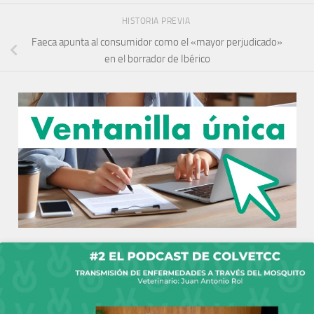
HISTORIA PREVIA
Faeca apunta al consumidor como el «mayor perjudicado»
en el borrador de Ibérico