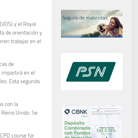
(VDS) y el Royal
ta de orientación y
ren trabajar en el
icas de
e impartirá en el
ales. Esta segunda
os con la
l Reino Unido. Se
l CPD course for