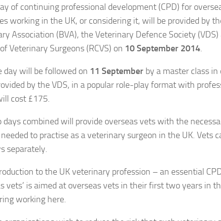
day of continuing professional development (CPD) for overse
s working in the UK, or considering it, will be provided by th
ary Association (BVA), the Veterinary Defence Society (VDS)
 of Veterinary Surgeons (RCVS) on
10 September 2014
.
e day will be followed on
11 September
by a master class i
provided by the VDS, in a popular role-play format with profes
ill cost £175.
 days combined will provide overseas vets with the necessa
 needed to practise as a veterinary surgeon in the UK. Vets c
s separately.
troduction to the UK veterinary profession – an essential CPD
s vets’ is aimed at overseas vets in their first two years in 
ring working here.