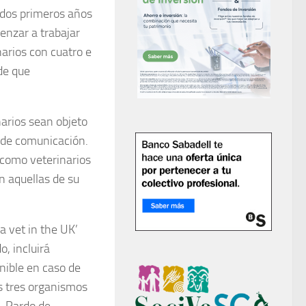
 dos primeros años
enzar a trabajar
narios con cuatro e
de que
narios sean objeto
d de comunicación.
 como veterinarios
on aquellas de su
a vet in the UK’
o, incluirá
nible en caso de
s tres organismos