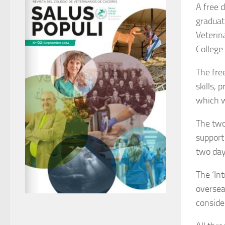
A free 
graduate
Veterin
College
The fre
skills, 
which w
The two
support
two day
The ‘In
oversea
conside