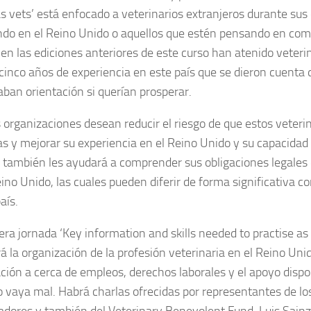
s vets’ está enfocado a veterinarios extranjeros durante sus
ndo en el Reino Unido o aquellos que estén pensando en com
en las ediciones anteriores de este curso han atenido veteri
 cinco años de experiencia en este país que se dieron cuenta 
aban orientación si querían prosperar.
s organizaciones desean reducir el riesgo de que estos veteri
as y mejorar su experiencia en el Reino Unido y su capacida
o también les ayudará a comprender sus obligaciones legales
ino Unido, las cuales pueden diferir de forma significativa c
aís.
era jornada ‘Key information and skills needed to practise as 
 la organización de la profesión veterinaria en el Reino Unid
ción a cerca de empleos, derechos laborales y el apoyo dispo
o vaya mal. Habrá charlas ofrecidas por representantes de lo