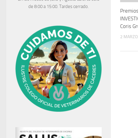
de 8:00 a 15:00. Tardes cerrado.
Premios
INVESTI
Coris Gr
2 MARZO