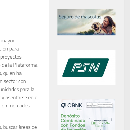
n mayor
ción para
n proyectos
e de la Plataforma
, quien ha
n sector con
unidades para la
r y asentarse en el
ón en mercados
, buscar áreas de