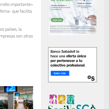
arrollo importante»
ltima- que facilita
os países, la
 empresas son otras