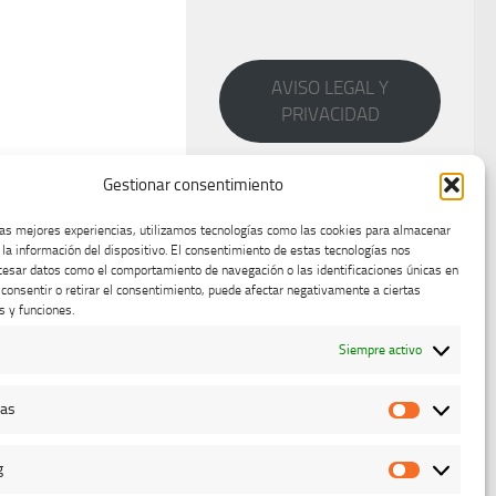
AVISO LEGAL Y
PRIVACIDAD
Gestionar consentimiento
las mejores experiencias, utilizamos tecnologías como las cookies para almacenar
 la información del dispositivo. El consentimiento de estas tecnologías nos
cesar datos como el comportamiento de navegación o las identificaciones únicas en
o consentir o retirar el consentimiento, puede afectar negativamente a ciertas
s y funciones.
Siempre activo
cas
Estadístic
g
Marketing