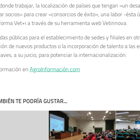
 donde trabajar, la localización de países que tengan «un des
r socios» para crear «consorcios de éxito», una labor -ésta ú
aforma Vet+i a través de su herramienta web Vetinnova.
as públicas para el establecimiento de sedes y filiales en otr
ción de nuevos productos o la incorporación de talento a las
laves, a su juicio, para potenciar la internacionalización.
formación en
AgroInformación.com
BIÉN TE PODRÍA GUSTAR...