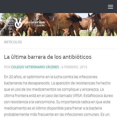
Saltar al contenido
ARTICULOS
La última barrera de los antibióticos
POR
COLEGIO VETERINARIO CÁCERES
·
6 FEBRERO, 2013
En 20 años, el optimismo en la lucha contra las infecciones
bacterianas ha desaparecido. La aparición de resistencias ha hecho
que el uso de los medicamentos se complique y encarezca.
La
última frontera está en el caso del llamado VRSA: Estafilococo áureo
con resistencia a la vancomicina. Su importancia radica en que este
medicamento es el último disponible para frenar a la bacteria
probablemente más frecuente en las infecciones comunes. Es un