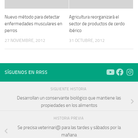
Nuevo método para detectar
Agricultura reorganizará el
enfermedades musculares en
sector de productos de cerdo
perros
ibérico
27 NOVIEMBRE, 2012
31 OCTUBRE, 2012
SÍGUENOS EN RRSS
SIGUIENTE HISTORIA
Desarrollan un conservante biológico que mantiene las
propiedades en los alimentos
HISTORIA PREVIA
Se precisa veterinari@ para las tardes y sábados por la
mañana