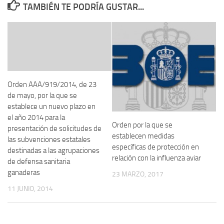
TAMBIÉN TE PODRÍA GUSTAR...
Orden AAA/919/2014, de 23
de mayo, por la que se
establece un nuevo plazo en
el año 2014 para la
Orden por la que se
presentación de solicitudes de
establecen medidas
las subvenciones estatales
específicas de protección en
destinadas a las agrupaciones
relación con la influenza aviar
de defensa sanitaria
ganaderas
23 MARZO, 2017
11 JUNIO, 2014