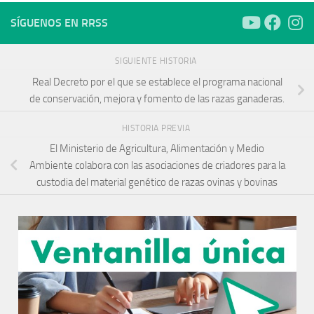
SÍGUENOS EN RRSS
SIGUIENTE HISTORIA
Real Decreto por el que se establece el programa nacional
de conservación, mejora y fomento de las razas ganaderas.
HISTORIA PREVIA
El Ministerio de Agricultura, Alimentación y Medio
Ambiente colabora con las asociaciones de criadores para la
custodia del material genético de razas ovinas y bovinas