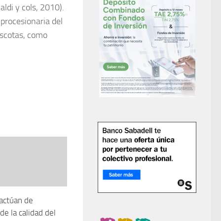
aldi y cols, 2010).
 procesionaria del
ascotas, como
actúan de
de la calidad del