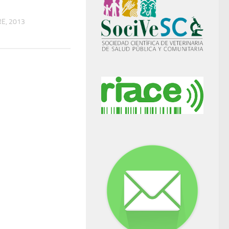
E, 2013