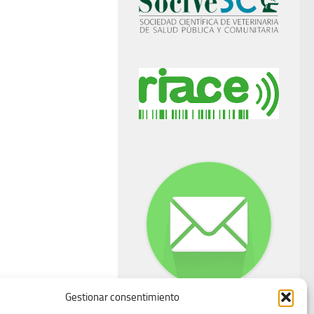
Gestionar consentimiento
Buzón de dudas, quejas y sugerencias