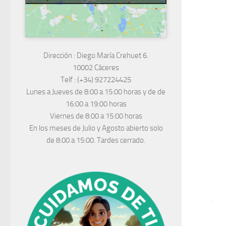
Dirección :
Diego María Crehuet 6.
10002 Cáceres
Telf :
(+34) 927224425
Lunes a Jueves
de 8:00 a 15:00 horas y de
de
16:00 a 19:00 horas
Viernes de 8:00 a 15:00 horas
En los meses de Julio y Agosto abierto solo
de 8:00 a 15:00. Tardes cerrado.