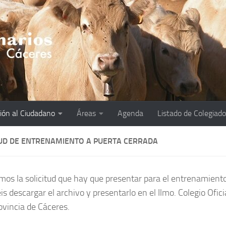
ión al Ciudadano
Áreas
Agenda
Listado de Colegiad
TUD DE ENTRENAMIENTO A PUERTA CERRADA
mos la solicitud que hay que presentar para el entrenamiento
s descargar el archivo y presentarlo en el Ilmo. Colegio Ofici
rovincia de Cáceres.