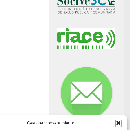
Gestionar consentimiento
Buzón de dudas, quejas y sugerencias