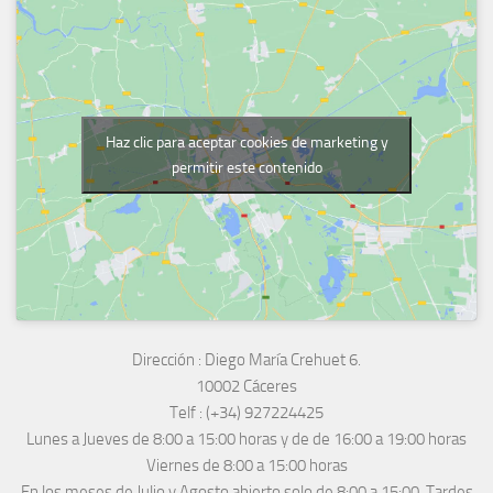
Haz clic para aceptar cookies de marketing y
permitir este contenido
Dirección :
Diego María Crehuet 6.
10002 Cáceres
Telf :
(+34) 927224425
Lunes a Jueves
de 8:00 a 15:00 horas y de
de 16:00 a 19:00 horas
Viernes de 8:00 a 15:00 horas
En los meses de Julio y Agosto abierto solo de 8:00 a 15:00. Tardes