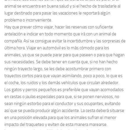
animal se encuentra en buena salud y si el hecho de trasladarle al
lugar destinado para pasar las vacaciones le reportará algún
problema o inconveniente.
Hay que prever cómo viajar, hacer las reservas con suficiente
antelación e indicar en todo momento que irá con un animal de
compañía. Así se consigue evitar la incertidumbre y las sorpresas de
última hora. Viajar en automóvil es lo más cómodo para los
animales, ya que se puede parar para que paseen o para que hagan
sus necesidades. Se debe tener en cuenta que, si no han hecho
ningún trayecto largo, se les debe acostumbrar primero con
trayectos cortos para que vayan asimilando, poco a poco, lo que es
el coche, los ruidos y los demás vehículos que circulan alrededor.
Los gatos y perros pequeños es preferible que vayan acomodados
en cestas o jaulas especiales para que, si se ponen nerviosos, no
sean ningún estorbo para el conductor y sus ocupantes, evitando
así que se pueda producir algún accidente. La cesta deberá situarse
en una posición elevada para que los animales sufran el menor
impacto del traqueteo y eviten de esta manera marearse.