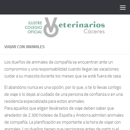
Saltar al contenido
VIAJAR CON ANIMALES
Los dueños de animales de compañía se encuentran ante un
compromiso y una responsabilidad cuando llegan las vacaciones:
cuidar a su mascota durante los meses que se esté fuera de casa.
El abandono nunca es una opción, por lo que, o te lo llevas contigo
de viaje o lo dejas al cuidado de una persona de confianza o en una
residencia especializada para estos animales.
Para aquellos que eligen llevárselos de viaje deben saber que
alrededor de 2.300 hoteles de España y Andorra admiten animales
de compañía. La planificación es importante a la hora de viajar con
animales. Los dueños tienen que cerciorarse antes de partir si el