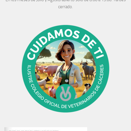
cerrado.