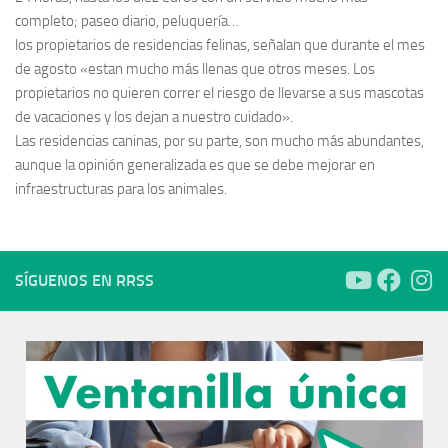
completo; paseo diario, peluquería…
los propietarios de residencias felinas, señalan que durante el mes
de agosto «estan mucho más llenas que otros meses. Los
propietarios no quieren correr el riesgo de llevarse a sus mascotas
de vacaciones y los dejan a nuestro cuidado».
Las residencias caninas, por su parte, son mucho más abundantes,
aunque la opinión generalizada es que se debe mejorar en
infraestructuras para los animales.
SÍGUENOS EN RRSS