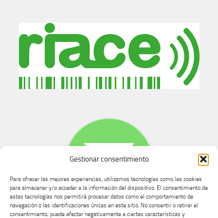
Gestionar consentimiento
Para ofrecer las mejores experiencias, utilizamos tecnologías como las cookies
para almacenar y/o acceder a la información del dispositivo. El consentimiento de
estas tecnologías nos permitirá procesar datos como el comportamiento de
navegación o las identificaciones únicas en este sitio. No consentir o retirar el
consentimiento, puede afectar negativamente a ciertas características y
Buzón de dudas, quejas y sugerencias