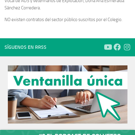
Vocal de ADS y veterinarios de Explotación, Doña Ana Esmeralda
Sánchez Corredera.
NO existen contratos del sector público suscritos por el Colegio.
SÍGUENOS EN RRSS