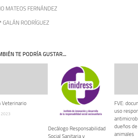
IO MATEOS FERNÁNDEZ
ª GALÁN RODRÍGUEZ
BIÉN TE PODRÍA GUSTAR...
 Veterinario
FVE: docu
uso respo
 2023
antimicrob
dueños de
Decálogo Responsabilidad
animales
Social Sanitaria y