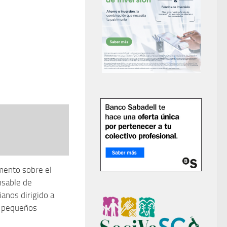
mento sobre el
nsable de
ianos dirigido a
 pequeños