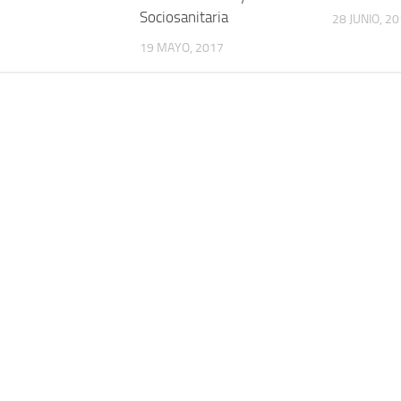
Sociosanitaria
28 JUNIO, 2
19 MAYO, 2017