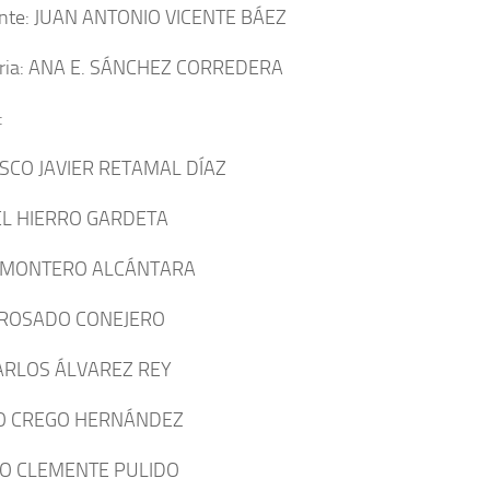
ente: JUAN ANTONIO VICENTE BÁEZ
aria: ANA E. SÁNCHEZ CORREDERA
:
SCO JAVIER RETAMAL DÍAZ
L HIERRO GARDETA
 MONTERO ALCÁNTARA
 ROSADO CONEJERO
ARLOS ÁLVAREZ REY
IO CREGO HERNÁNDEZ
O CLEMENTE PULIDO