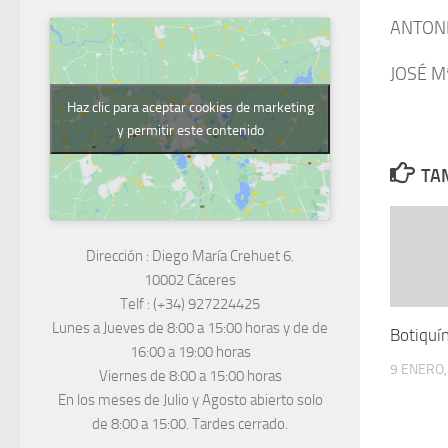
ANTON
JOSÉ M
Haz clic para aceptar cookies de marketing
y permitir este contenido
TAM
Dirección :
Diego María Crehuet 6.
10002 Cáceres
Telf :
(+34) 927224425
Lunes a Jueves
de 8:00 a 15:00 horas y de
de
Botiquín
16:00 a 19:00 horas
9 ENERO,
Viernes de 8:00 a 15:00 horas
En los meses de Julio y Agosto abierto solo
de 8:00 a 15:00. Tardes cerrado.