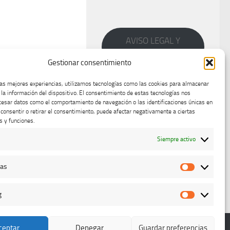
AVISO LEGAL Y
PRIVACIDAD
Gestionar consentimiento
las mejores experiencias, utilizamos tecnologías como las cookies para almacenar
 la información del dispositivo. El consentimiento de estas tecnologías nos
cesar datos como el comportamiento de navegación o las identificaciones únicas en
o consentir o retirar el consentimiento, puede afectar negativamente a ciertas
s y funciones.
Siempre activo
cas
Estadístic
g
Marketing
ceptar
Denegar
Guardar preferencias