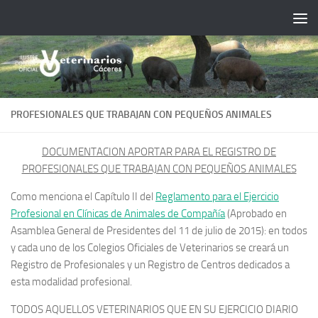
Saltar al contenido
PROFESIONALES QUE TRABAJAN CON PEQUEÑOS ANIMALES
DOCUMENTACION APORTAR PARA EL REGISTRO DE
PROFESIONALES QUE TRABAJAN CON PEQUEÑOS ANIMALES
Como menciona el Capítulo II del
Reglamento para el Ejercicio
Profesional en Clínicas de Animales de Compañía
(Aprobado en
Asamblea General de Presidentes del 11 de julio de 2015): en todos
y cada uno de los Colegios Oficiales de Veterinarios se creará un
Registro de Profesionales y un Registro de Centros dedicados a
esta modalidad profesional.
TODOS AQUELLOS VETERINARIOS QUE EN SU EJERCICIO DIARIO