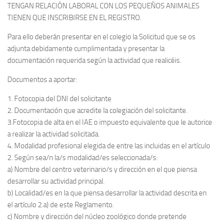
TENGAN RELACIÓN LABORAL CON LOS PEQUEÑOS ANIMALES
TIENEN QUE INSCRIBIRSE EN EL REGISTRO.
Para ello deberán presentar en el colegio la Solicitud que se os
adjunta debidamente cumplimentada y presentar la
documentación requerida según la actividad que realicéis.
Documentos a aportar:
1. Fotocopia del DNI del solicitante
2. Documentación que acredite la colegiación del solicitante.
3.Fotocopia de alta en el IAE o impuesto equivalente que le autorice
a realizar la actividad solicitada.
4. Modalidad profesional elegida de entre las incluidas en el artículo
2. Según sea/n la/s modalidad/es seleccionada/s:
a) Nombre del centro veterinario/s y dirección en el que piensa
desarrollar su actividad principal.
b) Localidad/es en la que piensa desarrollar la actividad descrita en
el artículo 2.a) de este Reglamento.
c) Nombre y dirección del núcleo zoológico donde pretende