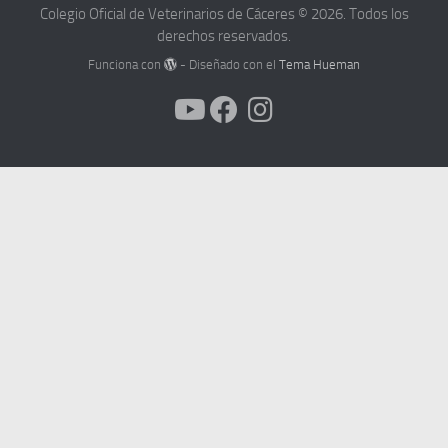
Colegio Oficial de Veterinarios de Cáceres © 2026. Todos los
derechos reservados.
Funciona con
- Diseñado con el
Tema Hueman