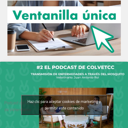
Haz clic para aceptar cookies de marketing y
Podcast del Colegio
permitir este contenido
de Veterinarios