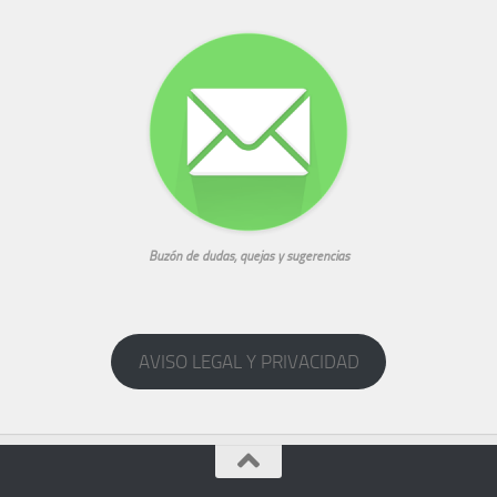
Buzón de dudas, quejas y sugerencias
AVISO LEGAL Y PRIVACIDAD