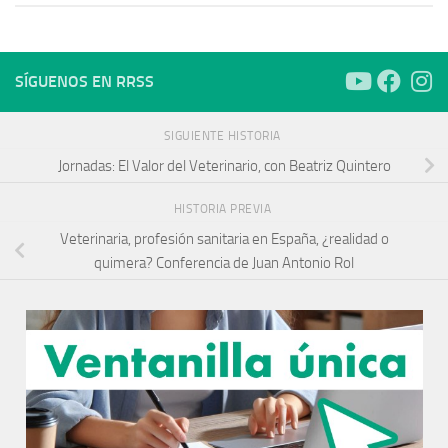
SÍGUENOS EN RRSS
SIGUIENTE HISTORIA
Jornadas: El Valor del Veterinario, con Beatriz Quintero
HISTORIA PREVIA
Veterinaria, profesión sanitaria en España, ¿realidad o
quimera? Conferencia de Juan Antonio Rol