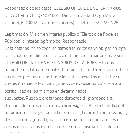
Responsable de los datos: COLEGIO OFICIAL DE VETERINARIOS
DE CÁCERES. CIF: Q-1071001J. Dirección postal: Diego María
Crehuet, 6. 10002 – Cáceres (Cáceres). Teléfono: 927 22 44 25
Legitimación: Misión en Interés público o “Ejercicio de Poderes
Públicos” e Interés legítimo del Responsable.
Destinatarios: no se cederán datos a terceros salvo obligación legal.
Derechos: usted tiene derecho a obtener confirmación sobre si en
COLEGIO OFICIAL DE VETERINARIOS DE CÁCERES estamos
tratando sus datos personales. Por tanto, tiene derecho a acceder a
sus datos personales, rectificar los datos inexactos o solicitar su
supresión cuando los datos ya no sean necesarios, así como a la
portabilidad de los mismos en determinados
supuestos. Puede ejercitar esos derechos dirigiéndose a la
dirección de correo electrónico: caceres@colvet.esLa finalidad del
tratamiento es la gestión de la inscripción, la correcta organización y
desarrollo de la jornada, así como el envío de comunicaciones o
avisos relacionados exclusivamente con la misma. Los datos no