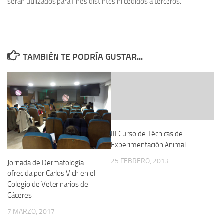
serán utilizados para fines distintos ni cedidos a terceros.
TAMBIÉN TE PODRÍA GUSTAR...
III Curso de Técnicas de
Experimentación Animal
25 FEBRERO, 2013
Jornada de Dermatología
ofrecida por Carlos Vich en el
Colegio de Veterinarios de
Cáceres
7 MARZO, 2017