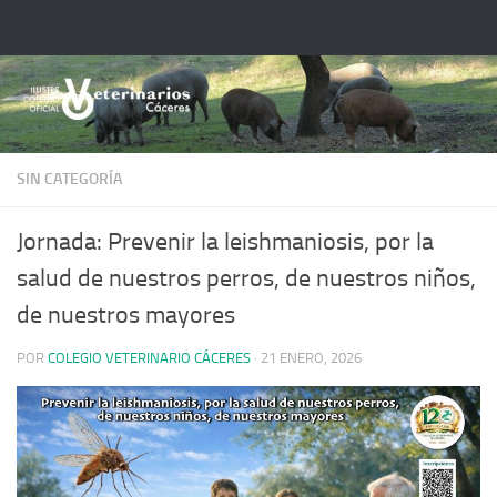
Saltar al contenido
SIN CATEGORÍA
Jornada: Prevenir la leishmaniosis, por la
salud de nuestros perros, de nuestros niños,
de nuestros mayores
POR
COLEGIO VETERINARIO CÁCERES
·
21 ENERO, 2026