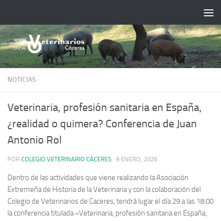
Saltar al contenido
NOTICIAS
Veterinaria, profesión sanitaria en España,
¿realidad o quimera? Conferencia de Juan
Antonio Rol
POR
COLEGIO VETERINARIO CÁCERES
·
9 ENERO, 2026
Dentro de las actividades que viene realizando la Asociación
Extremeña de Historia de la Veterinaria y con la colaboración del
Colegio de Veterinarios de Caceres, tendrá lugar el día 29 a las 18:00
la conferencia titulada «Veterinaria, profesión sanitaria en España,