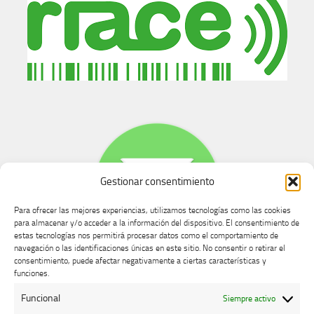
Gestionar consentimiento
Para ofrecer las mejores experiencias, utilizamos tecnologías como las cookies
para almacenar y/o acceder a la información del dispositivo. El consentimiento de
estas tecnologías nos permitirá procesar datos como el comportamiento de
navegación o las identificaciones únicas en este sitio. No consentir o retirar el
consentimiento, puede afectar negativamente a ciertas características y
Buzón de dudas, quejas y sugerencias
funciones.
Funcional
Siempre activo