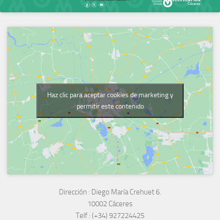
Haz clic para aceptar cookies de marketing y
permitir este contenido
Dirección :
Diego María Crehuet 6.
10002 Cáceres
Telf :
(+34) 927224425