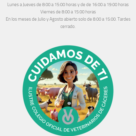
Lunes a Jueves
de 8:00 a 15:00 horas y de
de 16:00 a 19:00 horas
Viernes de 8:00 a 15:00 horas
En los meses de Julio y Agosto abierto solo de 8:00 a 15:00. Tardes
cerrado.