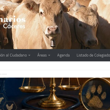
ión al Ciudadano
Áreas
Agenda
Listado de Colegiad
revious
Next