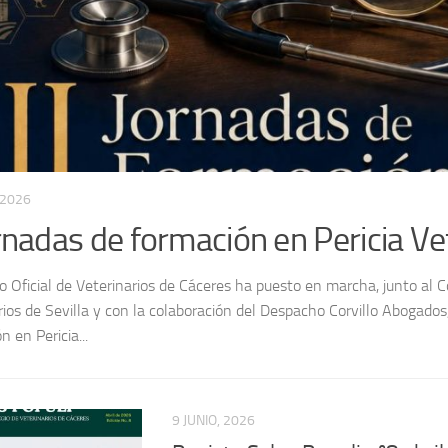
2026
sta Salus Populi nº9 julio 2026
Salus Populi nº9 Julio 2026 Leer más publicaciones en Calaméo
9 JUNIO, 2026
Revista Salus Populi nº8 abri
Revista Salus Populi nº8 Abril 2026 Publ