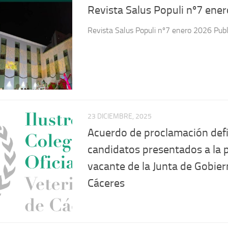
Revista Salus Populi nº7 enero 2026 Pub
23 DICIEMBRE, 2025
Acuerdo de proclamación defi
candidatos presentados a la p
vacante de la Junta de Gobier
Cáceres
5 NOVIEMBRE, 2025