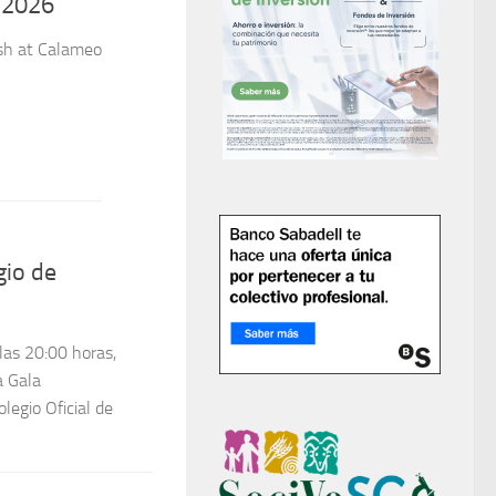
gio de
 las 20:00 horas,
a Gala
legio Oficial de
o de