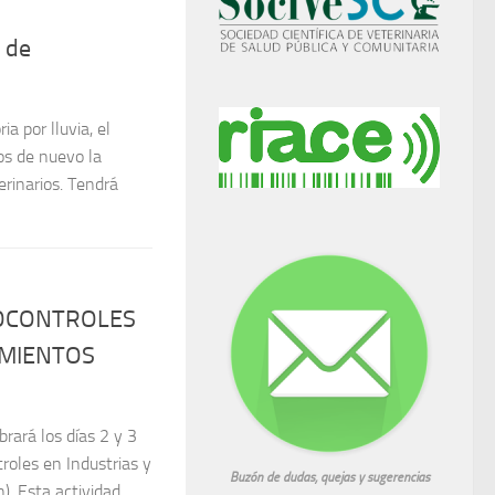
a por lluvia, el
s de nuevo la
erinarios. Tendrá
TOCONTROLES
IMIENTOS
brará los días 2 y 3
roles en Industrias y
). Esta actividad
, control...
Buzón de dudas, quejas y sugerencias