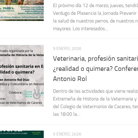
la salud de nuestros perros, de nuestros 
mayores. Los interesados...
9 ENERO, 2026
Veterinaria, profesión sanitar
¿realidad o quimera? Confere
Antonio Rol
Dentro de las actividades que viene reali
Extremeña de Historia de la Veterinaria y
del Colegio de Veterinarios de Caceres, te
las 18:00 la...
5 ENERO, 2026
Revista Salus Populi nº7 ene