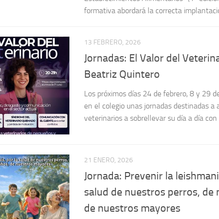
13 FEBRERO, 2026
Jornadas: El Valor del Veterin
Beatriz Quintero
Los próximos días 24 de febrero, 8 y 29 de
en el colegio unas jornadas destinadas a 
veterinarios a sobrellevar su día a día con
21 ENERO, 2026
Jornada: Prevenir la leishmani
salud de nuestros perros, de 
de nuestros mayores
El próximo día 12 de marzo, jueves, tendrá
Verdugo de Plasencia la Jornada Prevenir 