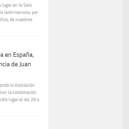
niños, de nuestros
ia en España,
ncia de Juan
zando la Asociación
 con la colaboración
ndrá lugar el día 29 a
ro 2026