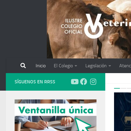
Saltar al contenido
Inicio
El Colegio
Legislación
Atenc
P
SÍGUENOS EN RRSS