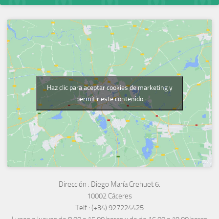
Haz clic para aceptar cookies de marketing y
permitir este contenido
Dirección :
Diego María Crehuet 6.
10002 Cáceres
Telf :
(+34) 927224425