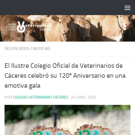
Saltar al contenido
DESTACADOS
/
NOTICIAS
El Ilustre Colegio Oficial de Veterinarios de
Cáceres celebró su 120º Aniversario en una
emotiva gala
POR
COLEGIO VETERINARIO CÁCERES
·
24 JUNIO, 2026