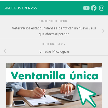
SÍGUENOS EN RRSS
SIGUIENTE HISTORIA
Veterinarios estadounidenses identifican un nuevo virus
que afecta al porcino
HISTORIA PREVIA
Jornadas Micológicas