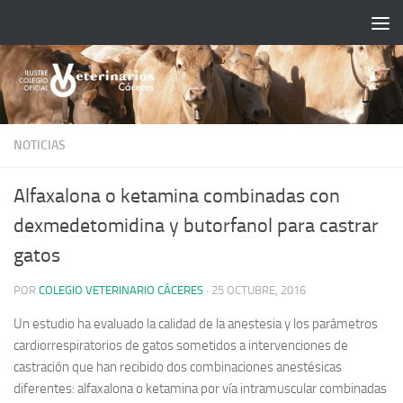
Saltar al contenido
NOTICIAS
Alfaxalona o ketamina combinadas con
dexmedetomidina y butorfanol para castrar
gatos
POR
COLEGIO VETERINARIO CÁCERES
·
25 OCTUBRE, 2016
Un estudio ha evaluado la calidad de la anestesia y los parámetros
cardiorrespiratorios de gatos sometidos a intervenciones de
castración que han recibido dos combinaciones anestésicas
diferentes: alfaxalona o ketamina por vía intramuscular combinadas