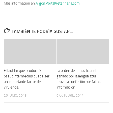
Más información en
Argos.PortalVeterinaria.com
TAMBIÉN TE PODRÍA GUSTAR...
El biofilm que produce S.
La orden de inmovilizar el
pseudintermedius puede ser
ganado por la lengua azul
un importante factor de
provoca confusión por falta de
virulencia
información
26 JUNIO, 2013
6 OCTUBRE, 2014