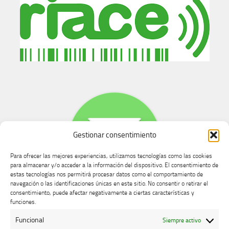
Gestionar consentimiento
Para ofrecer las mejores experiencias, utilizamos tecnologías como las cookies
para almacenar y/o acceder a la información del dispositivo. El consentimiento de
estas tecnologías nos permitirá procesar datos como el comportamiento de
navegación o las identificaciones únicas en este sitio. No consentir o retirar el
consentimiento, puede afectar negativamente a ciertas características y
Buzón de dudas, quejas y sugerencias
funciones.
Funcional
Siempre activo