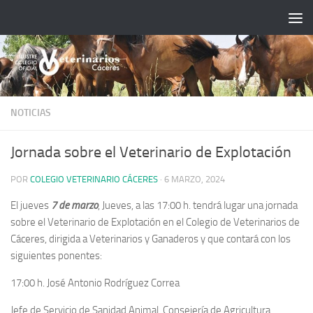
Saltar al contenido
NOTICIAS
Jornada sobre el Veterinario de Explotación
POR
COLEGIO VETERINARIO CÁCERES
·
6 MARZO, 2024
El jueves
7 de marzo
, Jueves, a las 17:00 h. tendrá lugar una jornada
sobre el Veterinario de Explotación en el Colegio de Veterinarios de
Cáceres, dirigida a Veterinarios y Ganaderos y que contará con los
siguientes ponentes:
17:00 h. José Antonio Rodríguez Correa
Jefe de Servicio de Sanidad Animal. Consejería de Agricultura,