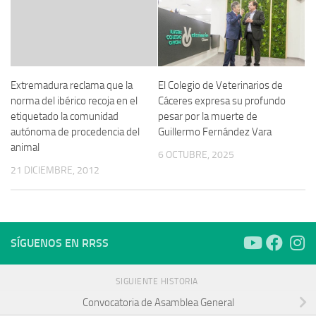
Extremadura reclama que la
El Colegio de Veterinarios de
norma del ibérico recoja en el
Cáceres expresa su profundo
etiquetado la comunidad
pesar por la muerte de
autónoma de procedencia del
Guillermo Fernández Vara
animal
6 OCTUBRE, 2025
21 DICIEMBRE, 2012
SÍGUENOS EN RRSS
SIGUIENTE HISTORIA
Convocatoria de Asamblea General