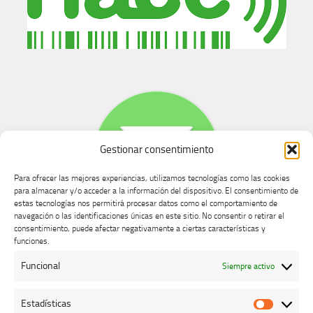
Gestionar consentimiento
Para ofrecer las mejores experiencias, utilizamos tecnologías como las cookies
para almacenar y/o acceder a la información del dispositivo. El consentimiento de
estas tecnologías nos permitirá procesar datos como el comportamiento de
navegación o las identificaciones únicas en este sitio. No consentir o retirar el
consentimiento, puede afectar negativamente a ciertas características y
Buzón de dudas, quejas y sugerencias
funciones.
Funcional
Siempre activo
AVISO LEGAL Y PRIVACIDAD
Estadísticas
Estadíst