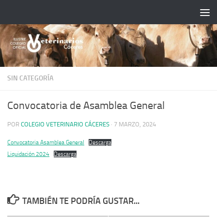
Saltar al contenido
SIN CATEGORÍA
Convocatoria de Asamblea General
POR
COLEGIO VETERINARIO CÁCERES
·
7 MARZO, 2024
Convocatoria Asamblea General
Descarga
Liquidación 2024
Descarga
TAMBIÉN TE PODRÍA GUSTAR...