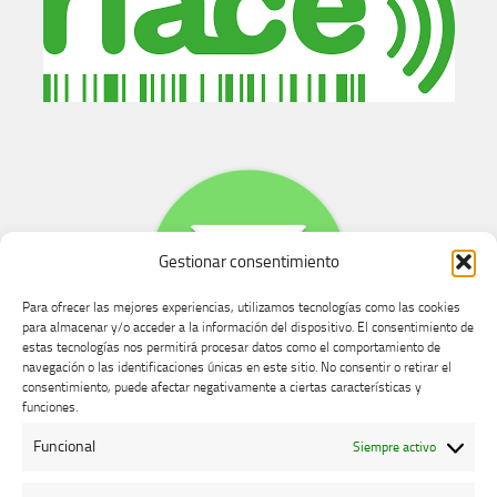
Gestionar consentimiento
Para ofrecer las mejores experiencias, utilizamos tecnologías como las cookies
para almacenar y/o acceder a la información del dispositivo. El consentimiento de
estas tecnologías nos permitirá procesar datos como el comportamiento de
navegación o las identificaciones únicas en este sitio. No consentir o retirar el
consentimiento, puede afectar negativamente a ciertas características y
Buzón de dudas, quejas y sugerencias
funciones.
Funcional
Siempre activo