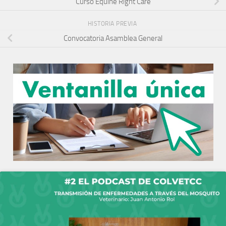
Curso Equine Right Care
HISTORIA PREVIA
Convocatoria Asamblea General