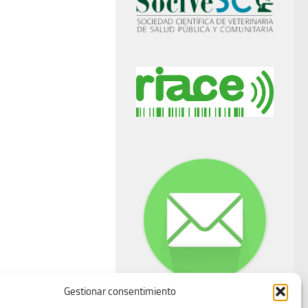
Gestionar consentimiento
Buzón de dudas, quejas y sugerencias