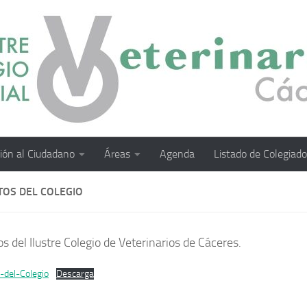
ión al Ciudadano
Áreas
Agenda
Listado de Colegiad
TOS DEL COLEGIO
s del Ilustre Colegio de Veterinarios de Cáceres.
-del-Colegio
Descarga