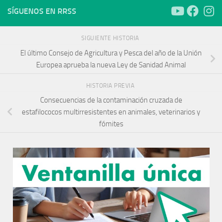
SÍGUENOS EN RRSS
SIGUIENTE HISTORIA
El último Consejo de Agricultura y Pesca del año de la Unión
Europea aprueba la nueva Ley de Sanidad Animal
HISTORIA PREVIA
Consecuencias de la contaminación cruzada de
estafilococos multirresistentes en animales, veterinarios y
fómites