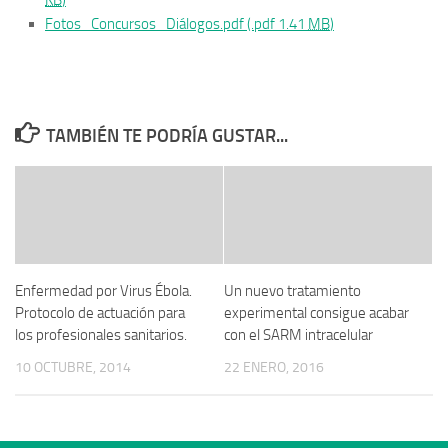
Fotos_Concursos_Diálogos.pdf (.pdf 1.41
MB
)
TAMBIÉN TE PODRÍA GUSTAR...
Enfermedad por Virus Ébola.
Un nuevo tratamiento
Protocolo de actuación para
experimental consigue acabar
los profesionales sanitarios.
con el SARM intracelular
10 OCTUBRE, 2014
22 ENERO, 2016