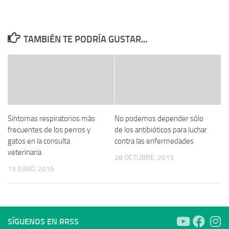
TAMBIÉN TE PODRÍA GUSTAR...
Síntomas respiratorios más
No podemos depender sólo
frecuentes de los perros y
de los antibióticos para luchar
gatos en la consulta
contra las enfermedades
veterinaria
28 OCTUBRE, 2015
13 JUNIO, 2016
SÍGUENOS EN RRSS