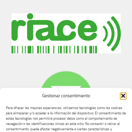
Gestionar consentimiento
Para ofrecer las mejores experiencias, utilizamos tecnologías como las cookies
para almacenar y/o acceder a la información del dispositivo. El consentimiento de
estas tecnologías nos permitirá procesar datos como el comportamiento de
navegación o las identificaciones únicas en este sitio. No consentir o retirar el
consentimiento, puede afectar negativamente a ciertas características y
Buzón de dudas, quejas y sugerencias