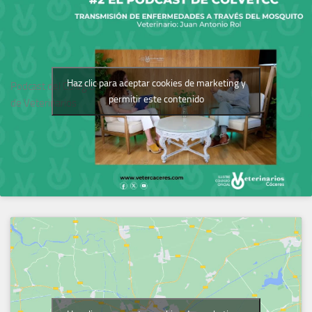
Haz clic para aceptar cookies de marketing y
Podcast del Colegio
permitir este contenido
de Veterinarios