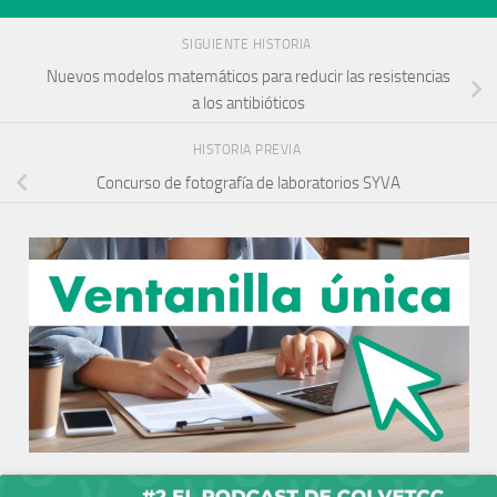
SIGUIENTE HISTORIA
Nuevos modelos matemáticos para reducir las resistencias
a los antibióticos
HISTORIA PREVIA
Concurso de fotografía de laboratorios SYVA