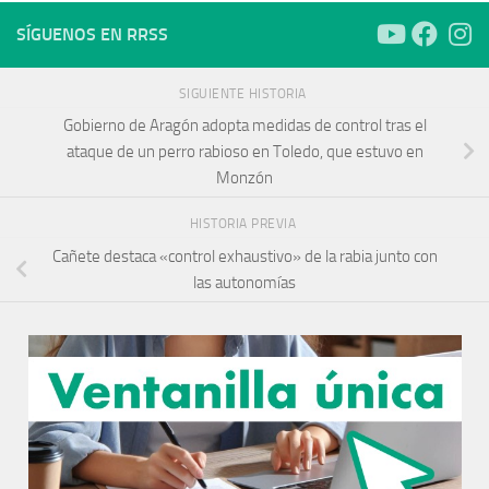
SÍGUENOS EN RRSS
SIGUIENTE HISTORIA
Gobierno de Aragón adopta medidas de control tras el
ataque de un perro rabioso en Toledo, que estuvo en
Monzón
HISTORIA PREVIA
Cañete destaca «control exhaustivo» de la rabia junto con
las autonomías