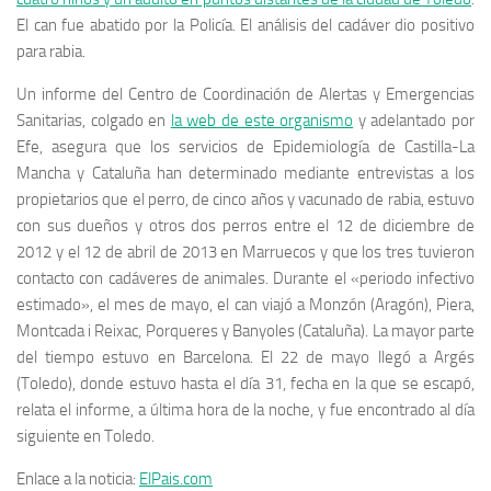
El can fue abatido por la Policía. El análisis del cadáver dio positivo
para rabia.
Un informe del Centro de Coordinación de Alertas y Emergencias
Sanitarias, colgado en
la web de este organismo
y adelantado por
Efe, asegura que los servicios de Epidemiología de Castilla-La
Mancha y Cataluña han determinado mediante entrevistas a los
propietarios que el perro, de cinco años y vacunado de rabia, estuvo
con sus dueños y otros dos perros entre el 12 de diciembre de
2012 y el 12 de abril de 2013 en Marruecos y que los tres tuvieron
contacto con cadáveres de animales. Durante el «periodo infectivo
estimado», el mes de mayo, el can viajó a Monzón (Aragón), Piera,
Montcada i Reixac, Porqueres y Banyoles (Cataluña). La mayor parte
del tiempo estuvo en Barcelona. El 22 de mayo llegó a Argés
(Toledo), donde estuvo hasta el día 31, fecha en la que se escapó,
relata el informe, a última hora de la noche, y fue encontrado al día
siguiente en Toledo.
Enlace a la noticia:
ElPais.com