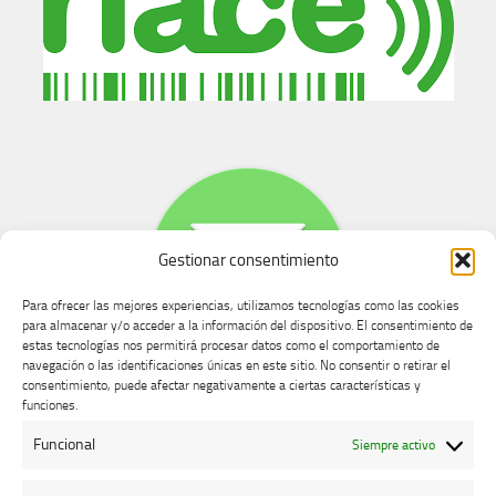
Gestionar consentimiento
Para ofrecer las mejores experiencias, utilizamos tecnologías como las cookies
para almacenar y/o acceder a la información del dispositivo. El consentimiento de
estas tecnologías nos permitirá procesar datos como el comportamiento de
navegación o las identificaciones únicas en este sitio. No consentir o retirar el
consentimiento, puede afectar negativamente a ciertas características y
Buzón de dudas, quejas y sugerencias
funciones.
Funcional
Siempre activo