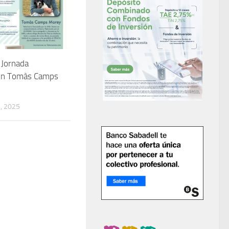
 Jornada
con Tomàs Camps
, 2025