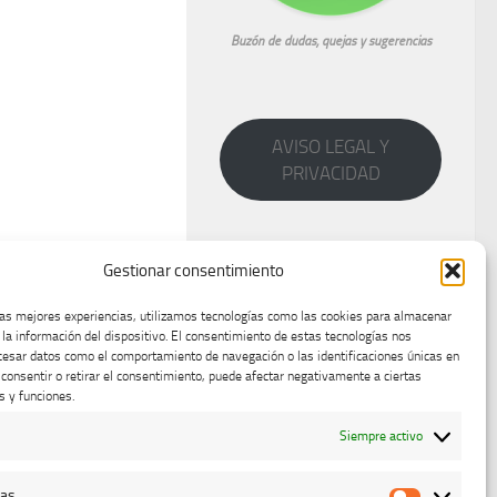
Buzón de dudas, quejas y sugerencias
AVISO LEGAL Y
PRIVACIDAD
Gestionar consentimiento
las mejores experiencias, utilizamos tecnologías como las cookies para almacenar
 la información del dispositivo. El consentimiento de estas tecnologías nos
cesar datos como el comportamiento de navegación o las identificaciones únicas en
o consentir o retirar el consentimiento, puede afectar negativamente a ciertas
s y funciones.
Siempre activo
cas