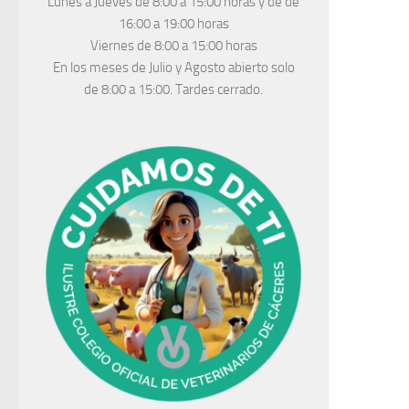
Lunes a Jueves
de 8:00 a 15:00 horas y de
de
16:00 a 19:00 horas
Viernes de 8:00 a 15:00 horas
En los meses de Julio y Agosto abierto solo
de 8:00 a 15:00. Tardes cerrado.