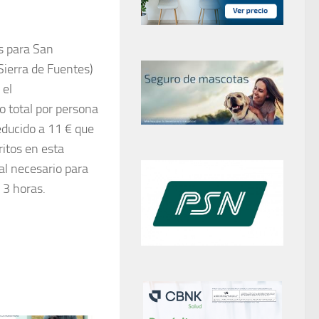
s para San
(Sierra de Fuentes)
 el
o total por persona
reducido a 11 € que
ritos en esta
ial necesario para
 3 horas.