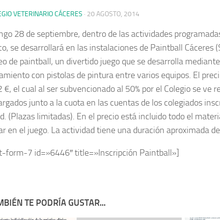
EGIO VETERINARIO CÁCERES
·
20 AGOSTO, 2014
ngo 28 de septiembre, dentro de las actividades programada
o, se desarrollará en las instalaciones de Paintball Cáceres 
eo de paintball, un divertido juego que se desarrolla mediante
amiento con pistolas de pintura entre varios equipos. El preci
 €, el cual al ser subvencionado al 50% por el Colegio se ve 
argados junto a la cuota en las cuentas de los colegiados insc
d. (Plazas limitadas). En el precio está incluido todo el mater
par en el juego. La actividad tiene una duración aproximada de
t-form-7 id=»6446″ title=»Inscripción Paintball»]
BIÉN TE PODRÍA GUSTAR...