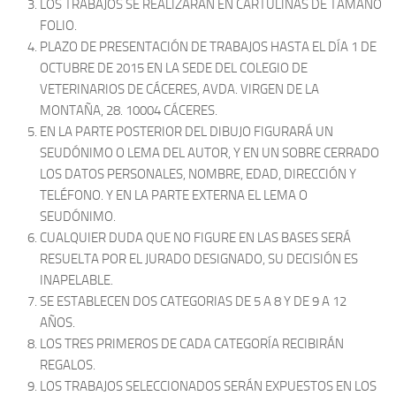
LOS TRABAJOS SE REALIZARÁN EN CARTULINAS DE TAMAÑO
FOLIO.
PLAZO DE PRESENTACIÓN DE TRABAJOS HASTA EL DÍA 1 DE
OCTUBRE DE 2015 EN LA SEDE DEL COLEGIO DE
VETERINARIOS DE CÁCERES, AVDA. VIRGEN DE LA
MONTAÑA, 28. 10004 CÁCERES.
EN LA PARTE POSTERIOR DEL DIBUJO FIGURARÁ UN
SEUDÓNIMO O LEMA DEL AUTOR, Y EN UN SOBRE CERRADO
LOS DATOS PERSONALES, NOMBRE, EDAD, DIRECCIÓN Y
TELÉFONO. Y EN LA PARTE EXTERNA EL LEMA O
SEUDÓNIMO.
CUALQUIER DUDA QUE NO FIGURE EN LAS BASES SERÁ
RESUELTA POR EL JURADO DESIGNADO, SU DECISIÓN ES
INAPELABLE.
SE ESTABLECEN DOS CATEGORIAS DE 5 A 8 Y DE 9 A 12
AÑOS.
LOS TRES PRIMEROS DE CADA CATEGORÍA RECIBIRÁN
REGALOS.
LOS TRABAJOS SELECCIONADOS SERÁN EXPUESTOS EN LOS