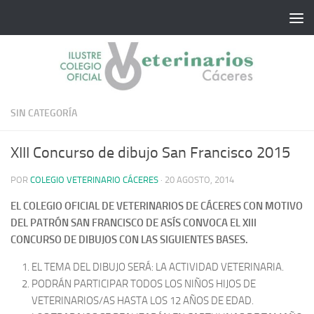
Saltar al contenido
SIN CATEGORÍA
XIII Concurso de dibujo San Francisco 2015
POR
COLEGIO VETERINARIO CÁCERES
·
20 AGOSTO, 2014
EL COLEGIO OFICIAL DE VETERINARIOS DE CÁCERES CON MOTIVO
DEL PATRÓN SAN FRANCISCO DE ASÍS CONVOCA EL XIII
CONCURSO DE DIBUJOS CON LAS SIGUIENTES BASES.
EL TEMA DEL DIBUJO SERÁ: LA ACTIVIDAD VETERINARIA.
PODRÁN PARTICIPAR TODOS LOS NIÑOS HIJOS DE
VETERINARIOS/AS HASTA LOS 12 AÑOS DE EDAD.