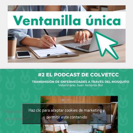
Haz clic para aceptar cookies de marketing y
Podcast del Colegio
permitir este contenido
de Veterinarios