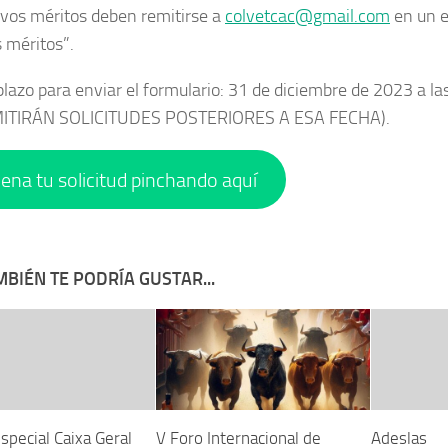
vos méritos deben remitirse a
colvetcac@gmail.com
en un e
 méritos”.
 plazo para enviar el formulario: 31 de diciembre de 2023 a l
ITIRÁN SOLICITUDES POSTERIORES A ESA FECHA).
lena tu solicitud pinchando aquí
BIÉN TE PODRÍA GUSTAR...
special Caixa Geral
V Foro Internacional de
Adeslas