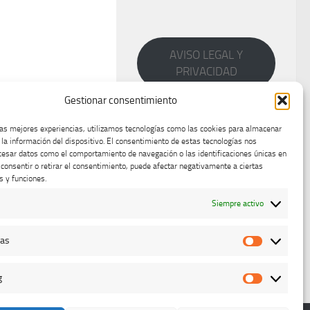
AVISO LEGAL Y
PRIVACIDAD
Gestionar consentimiento
las mejores experiencias, utilizamos tecnologías como las cookies para almacenar
 la información del dispositivo. El consentimiento de estas tecnologías nos
cesar datos como el comportamiento de navegación o las identificaciones únicas en
o consentir o retirar el consentimiento, puede afectar negativamente a ciertas
s y funciones.
Siempre activo
cas
Estadístic
g
Marketing