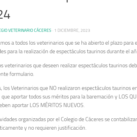
24
EGIO VETERINARIO CÁCERES
·
1 DICIEMBRE, 2023
mos a todos los veterinarios que se ha abierto el plazo para 
udes para la realización de espectáculos taurinos durante el a
os veterinarios que deseen realizar espectáculos taurinos d
ente formulario.
 los Veterinarios que NO realizaron espectáculos taurinos e
 que aportar todos sus méritos para la baremación y LOS QUE
eben aportar LOS MÉRITOS NUEVOS.
ividades organizadas por el Colegio de Cáceres se contabiliza
icamente y no requieren justificación.