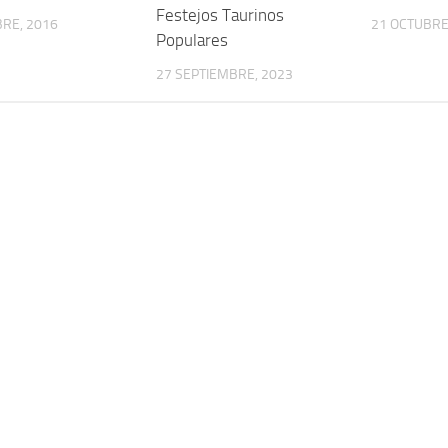
Festejos Taurinos
RE, 2016
21 OCTUBRE
Populares
27 SEPTIEMBRE, 2023