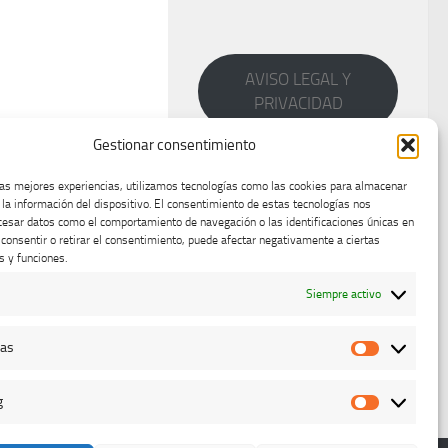
AVISO LEGAL Y
PRIVACIDAD
Gestionar consentimiento
las mejores experiencias, utilizamos tecnologías como las cookies para almacenar
 la información del dispositivo. El consentimiento de estas tecnologías nos
cesar datos como el comportamiento de navegación o las identificaciones únicas en
o consentir o retirar el consentimiento, puede afectar negativamente a ciertas
s y funciones.
Siempre activo
cas
Estadístic
g
Marketing