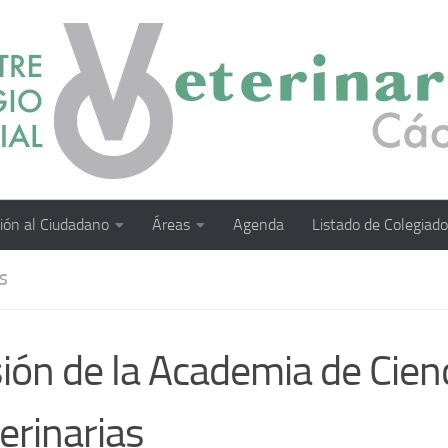
ión al Ciudadano
Áreas
Agenda
Listado de Colegiad
S
ión de la Academia de Cien
erinarias