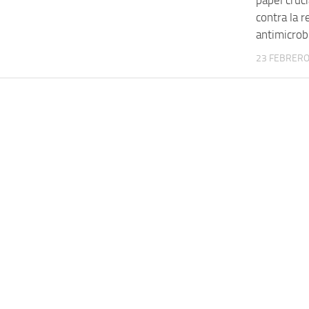
papel cruci
contra la r
antimicrob
23 FEBRERO