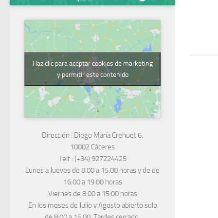
Haz clic para aceptar cookies de marketing
y permitir este contenido
Dirección :
Diego María Crehuet 6.
10002 Cáceres
Telf :
(+34) 927224425
Lunes a Jueves
de 8:00 a 15:00 horas y de
de
16:00 a 19:00 horas
Viernes de 8:00 a 15:00 horas
En los meses de Julio y Agosto abierto solo
de 8:00 a 15:00. Tardes cerrado.