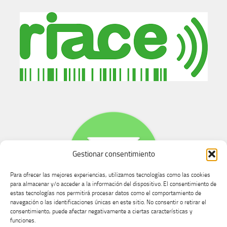
Gestionar consentimiento
Para ofrecer las mejores experiencias, utilizamos tecnologías como las cookies
para almacenar y/o acceder a la información del dispositivo. El consentimiento de
estas tecnologías nos permitirá procesar datos como el comportamiento de
navegación o las identificaciones únicas en este sitio. No consentir o retirar el
consentimiento, puede afectar negativamente a ciertas características y
Buzón de dudas, quejas y sugerencias
funciones.