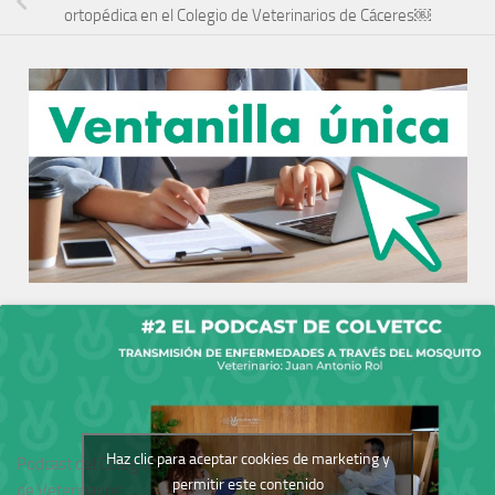
ortopédica en el Colegio de Veterinarios de Cáceres￼
Haz clic para aceptar cookies de marketing y
Podcast del Colegio
permitir este contenido
de Veterinarios