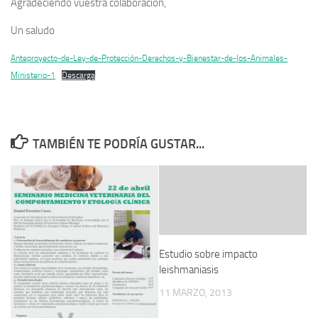
Agradeciendo vuestra colaboración,
Un saludo
Anteproyecto-de-Ley-de-Protección-Derechos-y-Bienestar-de-los-Animales-
Ministerio-1
Descarga
TAMBIÉN TE PODRÍA GUSTAR...
Estudio sobre impacto
leishmaniasis
11 MARZO, 2013