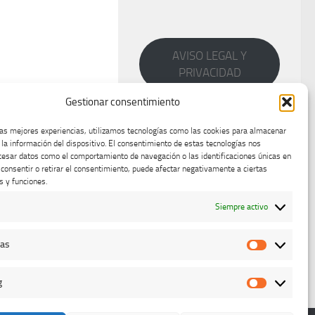
AVISO LEGAL Y
PRIVACIDAD
Gestionar consentimiento
las mejores experiencias, utilizamos tecnologías como las cookies para almacenar
 la información del dispositivo. El consentimiento de estas tecnologías nos
cesar datos como el comportamiento de navegación o las identificaciones únicas en
o consentir o retirar el consentimiento, puede afectar negativamente a ciertas
s y funciones.
Siempre activo
cas
Estadístic
g
Marketing