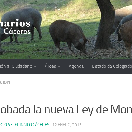
ión al Ciudadano
Áreas
Agenda
Listado de Colegiad
ACIÓN
obada la nueva Ley de Mo
EGIO VETERINARIO CÁCERES
·
12 ENERO, 2015