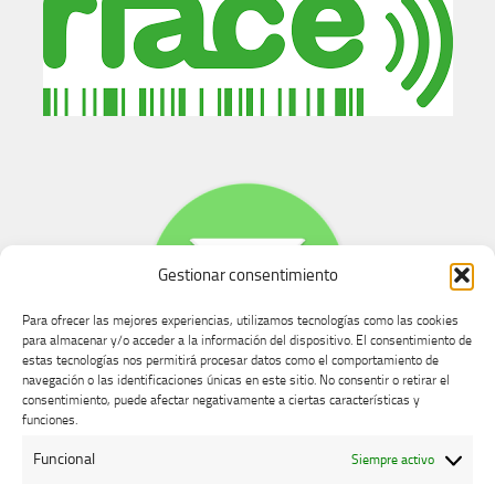
Gestionar consentimiento
Para ofrecer las mejores experiencias, utilizamos tecnologías como las cookies
para almacenar y/o acceder a la información del dispositivo. El consentimiento de
estas tecnologías nos permitirá procesar datos como el comportamiento de
navegación o las identificaciones únicas en este sitio. No consentir o retirar el
consentimiento, puede afectar negativamente a ciertas características y
Buzón de dudas, quejas y sugerencias
funciones.
Funcional
Siempre activo