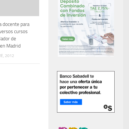
a docente para
iversos cursos
lador de
 en Madrid
E, 2012