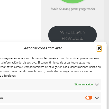
Buzón de dudas, quejas y sugerencias
AVISO LEGAL Y
PRIVACIDAD
Gestionar consentimiento
las mejores experiencias, utilizamos tecnologías como las cookies para almacenar
 la información del dispositivo. El consentimiento de estas tecnologías nos
cesar datos como el comportamiento de navegación o las identificaciones únicas en
o consentir o retirar el consentimiento, puede afectar negativamente a ciertas
s y funciones.
Siempre activo
cas
Estadístic