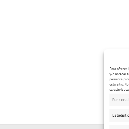
Para ofrecer 
y/o acceder a
permitirá pro
este sitio. N
característica
Funcional
Estadísti