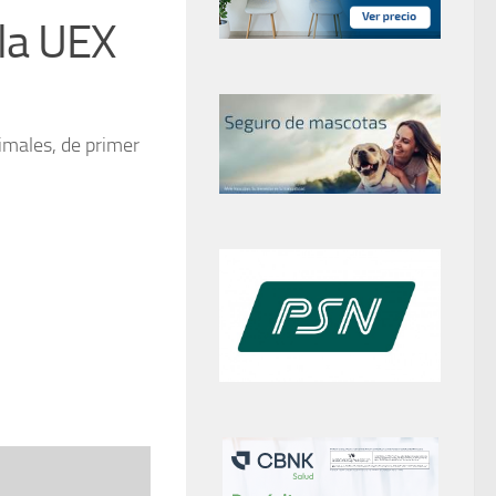
 la UEX
imales, de primer