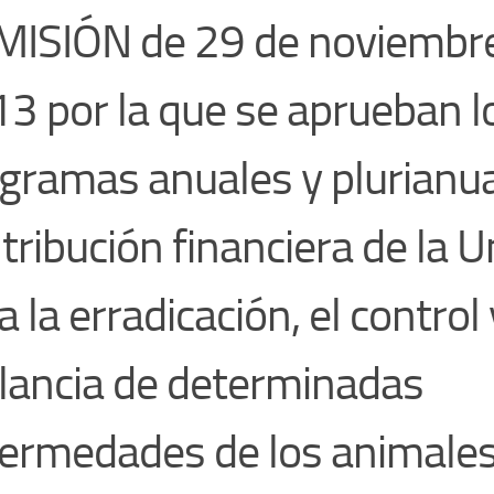
ISIÓN de 29 de noviembr
3 por la que se aprueban l
gramas anuales y plurianua
tribución financiera de la U
a la erradicación, el control 
ilancia de determinadas
ermedades de los animales