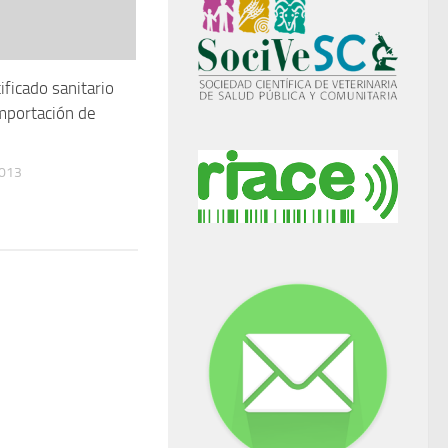
ificado sanitario
importación de
2013