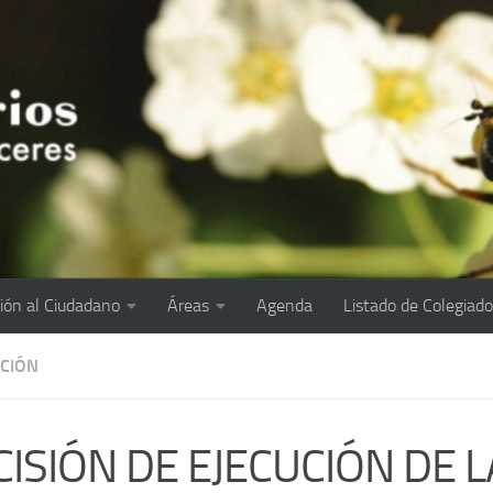
ión al Ciudadano
Áreas
Agenda
Listado de Colegiad
ACIÓN
CISIÓN DE EJECUCIÓN DE L