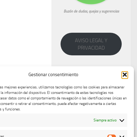
Buzón de dudas, quejas y sugerencias
AVISO LEGAL Y
PRIVACIDAD
Gestionar consentimiento
las mejores experiencias, utilizamos tecnologías como las cookies para almacenar
 la información del dispositivo. El consentimiento de estas tecnologías nos
cesar datos como el comportamiento de navegación o las identificaciones únicas en
o consentir o retirar el consentimiento, puede afectar negativamente a ciertas
s y funciones.
Siempre activo
cas