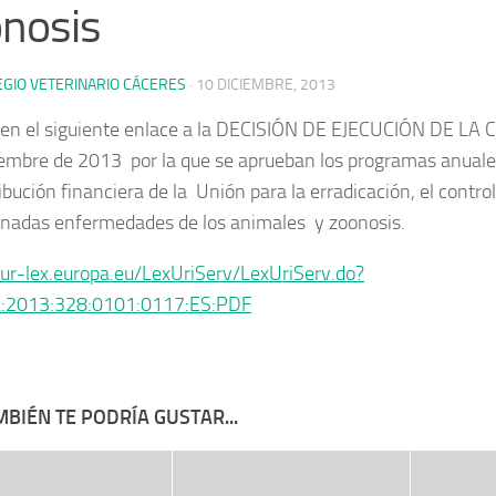
nosis
EGIO VETERINARIO CÁCERES
·
10 DICIEMBRE, 2013
en el siguiente enlace a la DECISIÓN DE EJECUCIÓN DE LA
embre de 2013 por la que se aprueban los programas anuales
ibución financiera de la Unión para la erradicación, el control 
nadas enfermedades de los animales y zoonosis.
eur-lex.europa.eu/LexUriServ/LexUriServ.do?
:L:2013:328:0101:0117:ES:PDF
BIÉN TE PODRÍA GUSTAR...