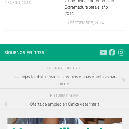
la Comunidad Autónoma de
2 ENERO, 2015
Extremadura para el año
2014.
19 SEPTIEMBRE, 2014
SÍGUENOS EN RRSS
SIGUIENTE HISTORIA
Las abejas también crean sus propios mapas mentales para
viajar
HISTORIA PREVIA
Oferta de empleo en Clínica Veterinaria