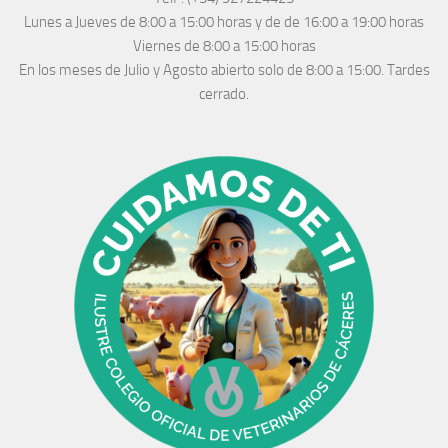
Lunes a Jueves
de 8:00 a 15:00 horas y de
de 16:00 a 19:00 horas
Viernes de 8:00 a 15:00 horas
En los meses de Julio y Agosto abierto solo de 8:00 a 15:00. Tardes
cerrado.