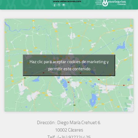
Haz clic para aceptar cookies de marketing y
permitir este contenido
Dirección :
Diego María Crehuet 6.
10002 Cáceres
Telf :
(+34) 927224425