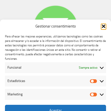
Gestionar consentimiento
Para ofrecer las mejores experiencias, utilizamos tecnologías como las cookies
para almacenar y/o acceder a la información del dispositivo. El consentimiento de
estas tecnologías nos permitirá procesar datos como el comportamiento de
navegación o las identificaciones únicas en este sitio. No consentir o retirar el
consentimiento, puede afectar negativamente a ciertas características y
Buzón de dudas, quejas y sugerencias
funciones.
Funcional
Siempre activo
AVISO LEGAL Y PRIVACIDAD
Estadísticas
Estadíst
Marketing
Marketi
Aceptar