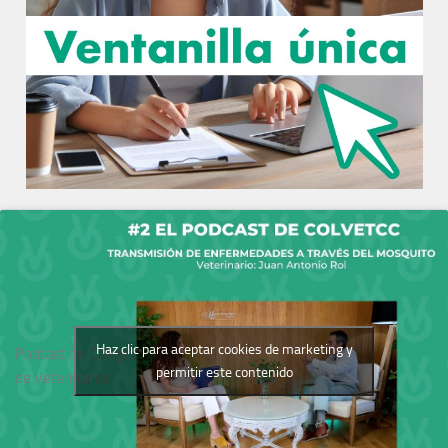
Haz clic para aceptar cookies de marketing y
Podcast del Colegio
permitir este contenido
de Veterinarios