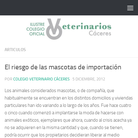
Saltar al contenido
ARTICULOS
El riesgo de las mascotas de importación
POR
COLEGIO VETERINARIO CÁCERES
·
5 DICIEMBRE, 2012
Los animales considerados mascotas, o de compañía, que
habitualmente se encuentran en los distintos domicilios y viviendas
particulares han ido variando a lo largo de los años.
Fue hace cuatro
o cinco cuando comenzó a implantarse la moda de hacerse con
animales exóticos, ejemplares que ahora, cuando al crisis acecha ya
no se adquieren en la misma cantidad y que, cuando se tienen,
podría ocurrir que los propietarios decidieran liberar al medio