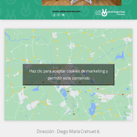
Haz clic para aceptar cookies de marketing y
permitir este contenido
Dirección :
Diego María Crehuet 6.