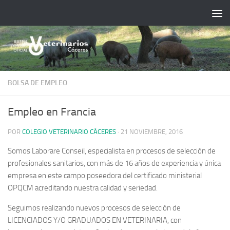
Saltar al contenido
BOLSA DE EMPLEO
Empleo en Francia
POR
COLEGIO VETERINARIO CÁCERES
·
21 NOVIEMBRE, 2016
Somos Laborare Conseil, especialista en procesos de selección de
profesionales sanitarios, con más de 16 años de experiencia y única
empresa en este campo poseedora del certificado ministerial
OPQCM
acreditando nuestra calidad y seriedad.
Seguimos realizando nuevos
procesos de selección de
LICENCIADOS Y/O GRADUADOS EN VETERINARIA
, con