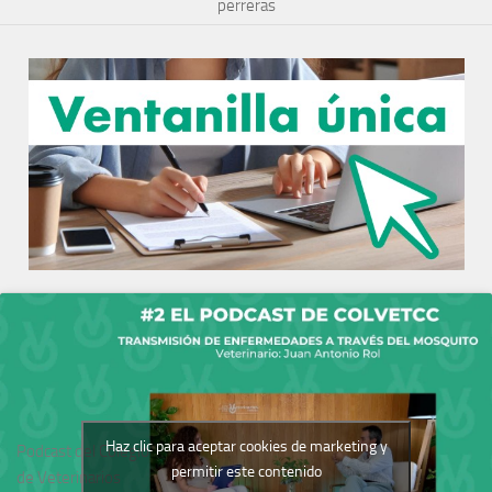
perreras
Haz clic para aceptar cookies de marketing y
Podcast del Colegio
permitir este contenido
de Veterinarios