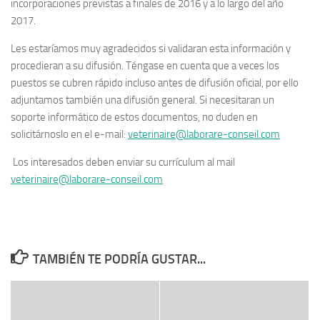
incorporaciones previstas a finales de 2016 y a lo largo del año
2017
.
Les estaríamos muy agradecidos si validaran esta información y
procedieran a su difusión
.
Téngase en cuenta que a veces los
puestos se cubren rápido incluso antes de difusión oficial, por ello
adjuntamos también una difusión general
.
Si necesitaran un
soporte informático de estos documentos, no duden en
solicitárnoslo en el e-mail:
veterinaire@laborare-conseil.com
L
os interesados deben enviar su currículum al mail
veterinaire@laborare-conseil.com
TAMBIÉN TE PODRÍA GUSTAR...