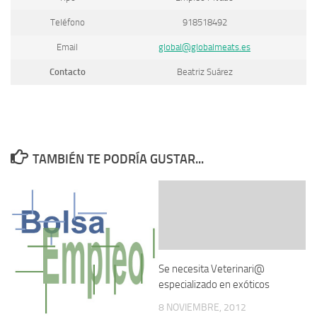
Teléfono
918518492
Email
global@globalmeats.es
Contacto
Beatriz Suárez
TAMBIÉN TE PODRÍA GUSTAR...
Se necesita Veterinari@
especializado en exóticos
8 NOVIEMBRE, 2012