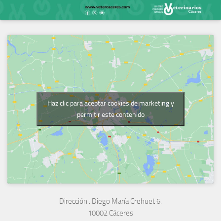
Haz clic para aceptar cookies de marketing y
permitir este contenido
Dirección :
Diego María Crehuet 6.
10002 Cáceres