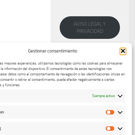
AVISO LEGAL Y
PRIVACIDAD
Gestionar consentimiento
las mejores experiencias, utilizamos tecnologías como las cookies para almacenar
 la información del dispositivo. El consentimiento de estas tecnologías nos
cesar datos como el comportamiento de navegación o las identificaciones únicas en
o consentir o retirar el consentimiento, puede afectar negativamente a ciertas
s y funciones.
Siempre activo
cas
Estadístic
g
Marketing