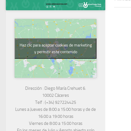
Haz clic para aceptar cookies de marketing
y permitir este contenido
Dirección :
Diego María Crehuet 6.
10002 Cáceres
Telf :
(+34) 927224425
Lunes a Jueves
de 8:00 a 15:00 horas y de
de
16:00 a 19:00 horas
Viernes de 8:00 a 15:00 horas
En los meses de Julio y Agosto abierto solo