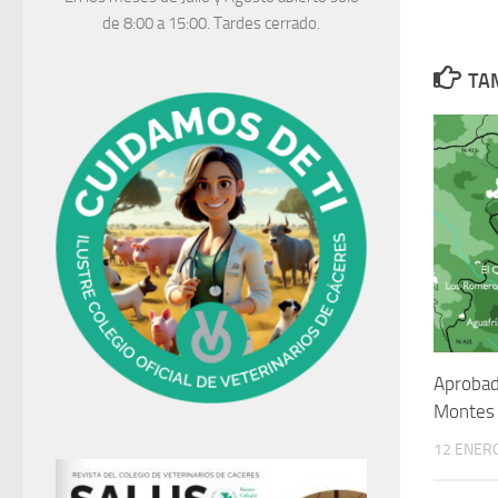
de 8:00 a 15:00. Tardes cerrado.
TAM
Aprobad
Montes
12 ENERO