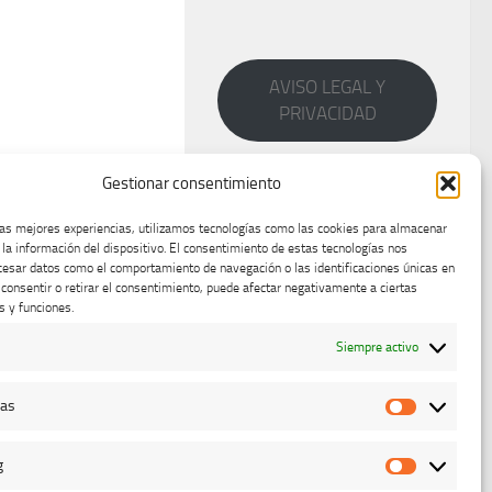
AVISO LEGAL Y
PRIVACIDAD
Gestionar consentimiento
las mejores experiencias, utilizamos tecnologías como las cookies para almacenar
 la información del dispositivo. El consentimiento de estas tecnologías nos
cesar datos como el comportamiento de navegación o las identificaciones únicas en
o consentir o retirar el consentimiento, puede afectar negativamente a ciertas
s y funciones.
Siempre activo
cas
Estadístic
g
Marketing