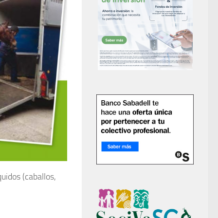
quidos (caballos,