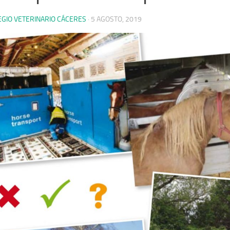
EGIO VETERINARIO CÁCERES
·
5 AGOSTO, 2019