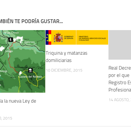
BIÉN TE PODRÍA GUSTAR...
Triquina y matanzas
domiliciarias
Real Decr
10 DICIEMBRE, 2015
por el que 
Registro E
Profesiona
14 AGOSTO,
a la nueva Ley de
, 2015