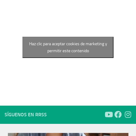
Haz clic para aceptar cookies de marketing y
permitir este contenido
SÍGUENOS EN RRSS