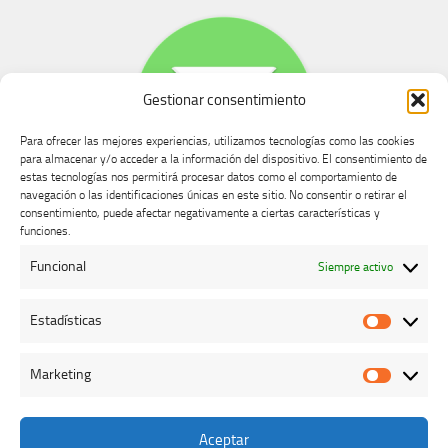
Gestionar consentimiento
Para ofrecer las mejores experiencias, utilizamos tecnologías como las cookies
para almacenar y/o acceder a la información del dispositivo. El consentimiento de
estas tecnologías nos permitirá procesar datos como el comportamiento de
navegación o las identificaciones únicas en este sitio. No consentir o retirar el
consentimiento, puede afectar negativamente a ciertas características y
Buzón de dudas, quejas y sugerencias
funciones.
Funcional
Siempre activo
AVISO LEGAL Y PRIVACIDAD
Estadísticas
Estadíst
Marketing
Marketi
Aceptar