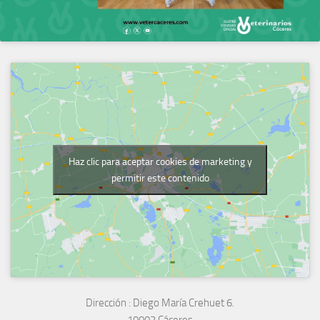
Haz clic para aceptar cookies de marketing y
permitir este contenido
Dirección :
Diego María Crehuet 6.