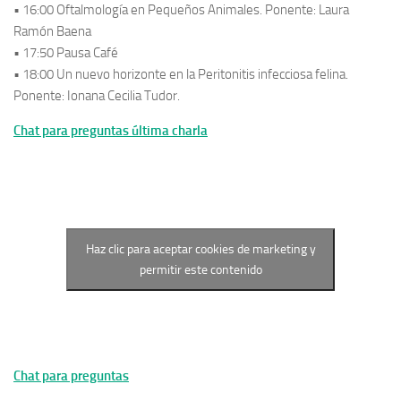
• 16:00 Oftalmología en Pequeños Animales. Ponente: Laura
Ramón Baena
• 17:50 Pausa Café
• 18:00 Un nuevo horizonte en la Peritonitis infecciosa felina.
Ponente: Ionana Cecilia Tudor.
Chat para preguntas última charla
Haz clic para aceptar cookies de marketing y
permitir este contenido
Chat para preguntas