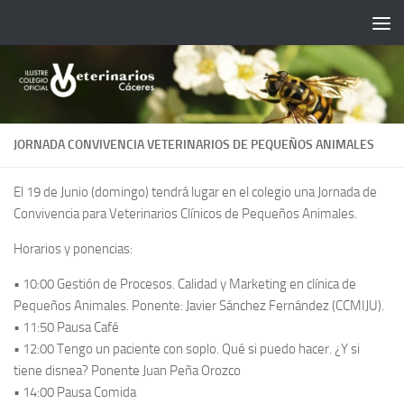
Saltar al contenido
JORNADA CONVIVENCIA VETERINARIOS DE PEQUEÑOS ANIMALES
El 19 de Junio (domingo) tendrá lugar en el colegio una Jornada de
Convivencia para Veterinarios Clínicos de Pequeños Animales.
Horarios y ponencias:
• 10:00 Gestión de Procesos. Calidad y Marketing en clínica de
Pequeños Animales. Ponente: Javier Sánchez Fernández (CCMIJU).
• 11:50 Pausa Café
• 12:00 Tengo un paciente con soplo. Qué si puedo hacer. ¿Y si
tiene disnea? Ponente Juan Peña Orozco
• 14:00 Pausa Comida