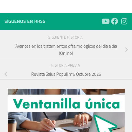
SÍGUENOS EN RRSS
SIGUIENTE HISTORIA
Avances en los tratamientos oftalmológicos del día a día
(Online)
HISTORIA PREVIA
Revista Salus Populi nº6 Octubre 2025