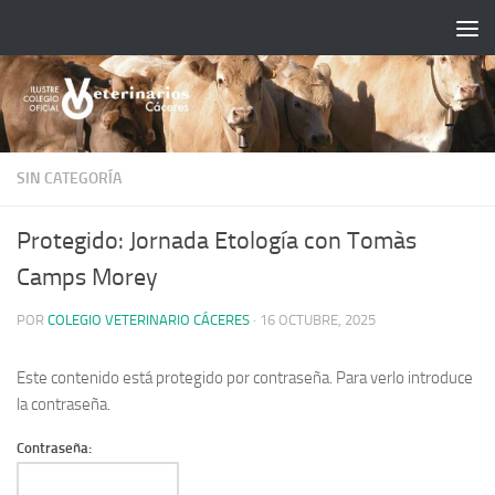
Saltar al contenido
SIN CATEGORÍA
Protegido: Jornada Etología con Tomàs
Camps Morey
POR
COLEGIO VETERINARIO CÁCERES
·
16 OCTUBRE, 2025
Este contenido está protegido por contraseña. Para verlo introduce
la contraseña.
Contraseña: