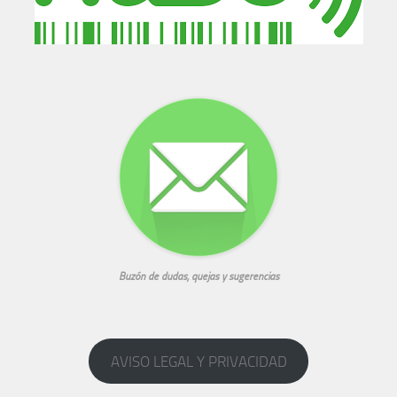
Buzón de dudas, quejas y sugerencias
AVISO LEGAL Y PRIVACIDAD