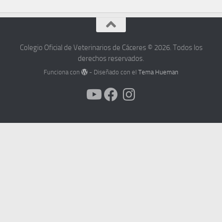
Colegio Oficial de Veterinarios de Cáceres © 2026. Todos los
derechos reservados.
Funciona con
- Diseñado con el
Tema Hueman