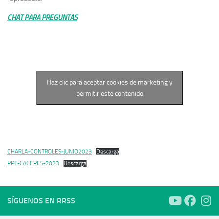
CHAT PARA PREGUNTAS
Haz clic para aceptar cookies de marketing y
permitir este contenido
CHARLA-CONTROLES-JUNIO2023
Descarga
PPT-CACERES-2023
Descarga
SÍGUENOS EN RRSS