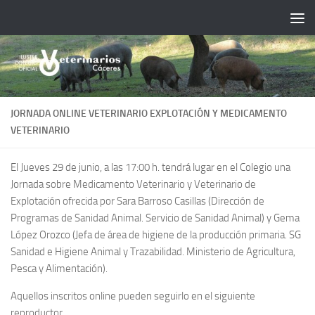
Saltar al contenido
JORNADA ONLINE VETERINARIO EXPLOTACIÓN Y MEDICAMENTO
VETERINARIO
El Jueves 29 de junio, a las 17:00 h. tendrá lugar en el Colegio una
Jornada sobre Medicamento Veterinario y Veterinario de
Explotación ofrecida por Sara Barroso Casillas (Dirección de
Programas de Sanidad Animal. Servicio de Sanidad Animal) y Gema
López Orozco (Jefa de área de higiene de la producción primaria. SG
Sanidad e Higiene Animal y Trazabilidad. Ministerio de Agricultura,
Pesca y Alimentación).
Aquellos inscritos online pueden seguirlo en el siguiente
reproductor