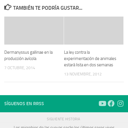
TAMBIÉN TE PODRÍA GUSTAR...
Dermanyssus gallinae en la
La ley contra la
producción avícola
experimentación de animales
estará lista en dos semanas
7 OCTUBRE, 2014
13 NOVIEMBRE, 2012
SÍGUENOS EN RRSS
SIGUIENTE HISTORIA
Los microbios de las cuevas serán los últimos seres vivos