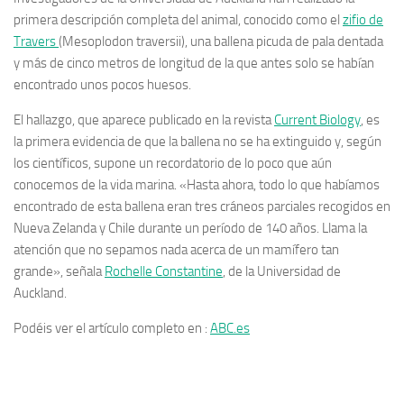
primera descripción completa del animal, conocido como el
zifio de
Travers
(Mesoplodon traversii), una ballena picuda de pala dentada
y más de cinco metros de longitud de la que antes solo se habían
encontrado unos pocos huesos.
El hallazgo, que aparece publicado en la revista
Current Biology
, es
la primera evidencia de que la ballena no se ha extinguido y, según
los científicos, supone un recordatorio de lo poco que aún
conocemos de la vida marina. «Hasta ahora, todo lo que habíamos
encontrado de esta ballena eran tres cráneos parciales recogidos en
Nueva Zelanda y Chile durante un período de 140 años. Llama la
atención que no sepamos nada acerca de un mamífero tan
grande», señala
Rochelle Constantine
, de la Universidad de
Auckland.
Podéis ver el artículo completo en :
ABC.es