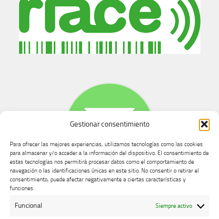
Gestionar consentimiento
Para ofrecer las mejores experiencias, utilizamos tecnologías como las cookies
para almacenar y/o acceder a la información del dispositivo. El consentimiento de
estas tecnologías nos permitirá procesar datos como el comportamiento de
navegación o las identificaciones únicas en este sitio. No consentir o retirar el
consentimiento, puede afectar negativamente a ciertas características y
Buzón de dudas, quejas y sugerencias
funciones.
Funcional
Siempre activo