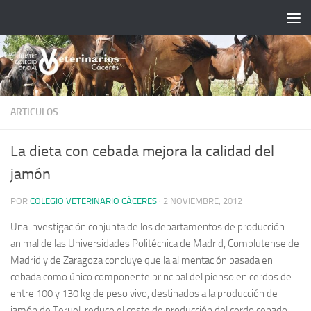
Saltar al contenido
ARTICULOS
La dieta con cebada mejora la calidad del
jamón
POR
COLEGIO VETERINARIO CÁCERES
·
2 NOVIEMBRE, 2012
Una investigación conjunta de los departamentos de producción
animal de las Universidades Politécnica de Madrid, Complutense de
Madrid y de Zaragoza concluye que la alimentación basada en
cebada como único componente principal del pienso en cerdos de
entre 100 y 130 kg de peso vivo, destinados a la producción de
jamón de Teruel, reduce el coste de producción del cerdo cebado,