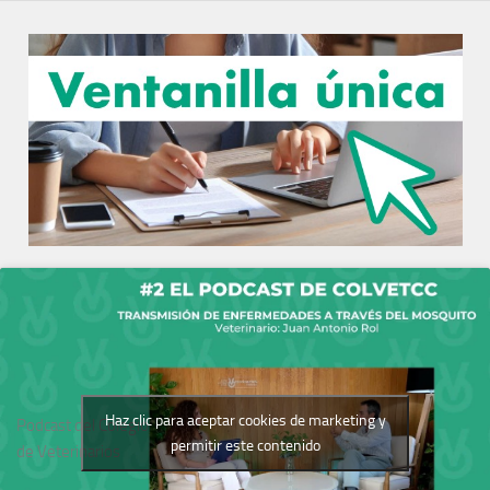
Haz clic para aceptar cookies de marketing y
Podcast del Colegio
permitir este contenido
de Veterinarios